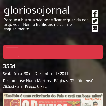
gloriosojornal
Sha
on
Twe
Porque a história não pode ficar esquecida nos
Fac
arquivos... Nem o Benfiquismo cair no
Sen
esquecimento.
emai
3531
Sexta-feira, 30 de Dezembro de 2011
Diretor: José Nuno Martins - Páginas: 32 - Dimensões
28.5x37cm - Preço: 0.75€