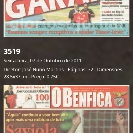
3519
Sexta-feira, 07 de Outubro de 2011
Diretor: José Nuno Martins - Páginas: 32 - Dimensões
28.5x37cm - Preço: 0.75€