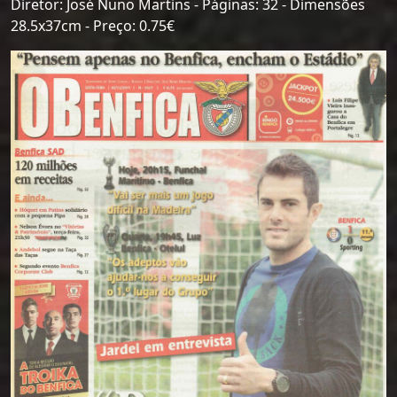
Diretor: José Nuno Martins - Páginas: 32 - Dimensões
28.5x37cm - Preço: 0.75€