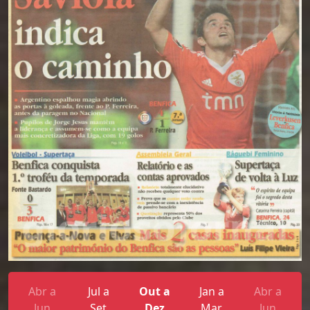
Abr a
Jul a
Out a
Jan a
Abr a
Jun
Set
Dez
Mar
Jun