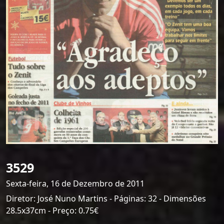
3529
Sexta-feira, 16 de Dezembro de 2011
Diretor: José Nuno Martins - Páginas: 32 - Dimensões
28.5x37cm - Preço: 0.75€