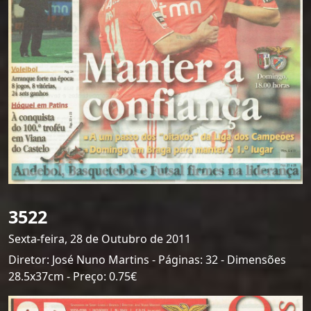
3522
Sexta-feira, 28 de Outubro de 2011
Diretor: José Nuno Martins - Páginas: 32 - Dimensões
28.5x37cm - Preço: 0.75€