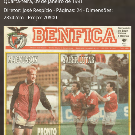
Quarta-feira, 09 de Janeiro de 1991
Diretor: José Respício - Páginas: 24 - Dimensões:
28x42cm - Preço: 70$00