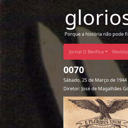
glorio
Porque a história não pode f
Jornal O Benfica
Revista
0070
Sábado, 25 de Março de 1944
Diretor: José de Magalhães G