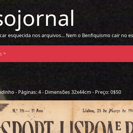
sojornal
icar esquecida nos arquivos... Nem o Benfiquismo cair no 
s
odinho - Páginas: 4 - Dimensões 32x44cm - Preço: 0$50