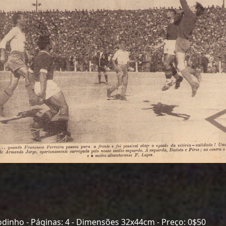
odinho - Páginas: 4 - Dimensões 32x44cm - Preço: 0$50