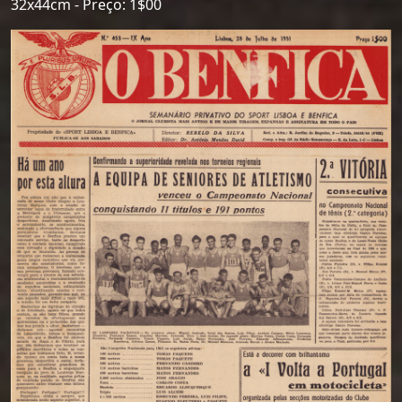
32x44cm - Preço: 1$00