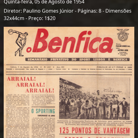
Quinta-feira, 05 de Agosto de 1954
Diretor: Paulino Gomes Júnior - Páginas: 8 - Dimensões
32x44cm - Preço: 1$20