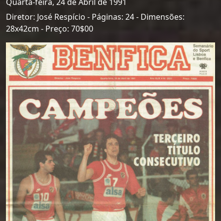
Quarta-feira, 24 de Abril de 1991
Diretor: José Respício - Páginas: 24 - Dimensões:
28x42cm - Preço: 70$00