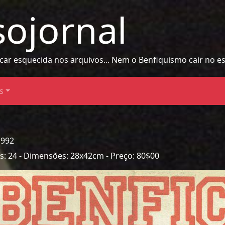
sojornal
icar esquecida nos arquivos... Nem o Benfiquismo cair no 
s
1992
nas: 24 - Dimensões: 28x42cm - Preço: 80$00