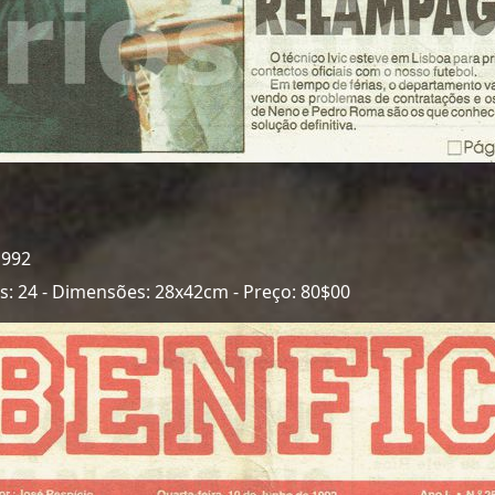
1992
nas: 24 - Dimensões: 28x42cm - Preço: 80$00