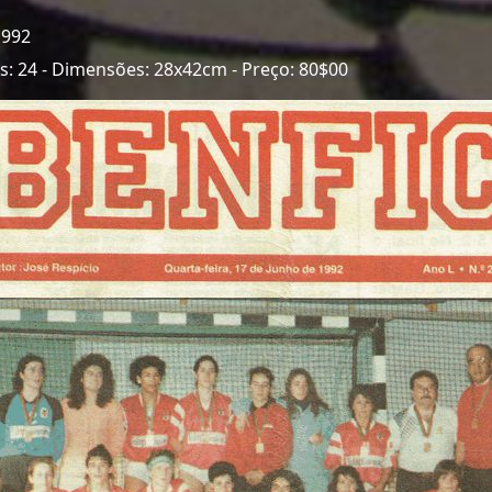
1992
nas: 24 - Dimensões: 28x42cm - Preço: 80$00