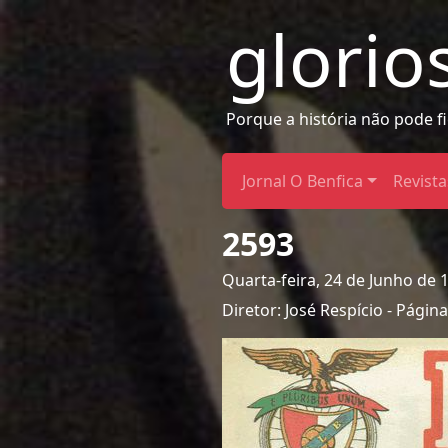
glorio
Porque a história não pode f
Jornal O Benfica
Revista
2593
Quarta-feira, 24 de Junho de 
Diretor: José Respício - Pági