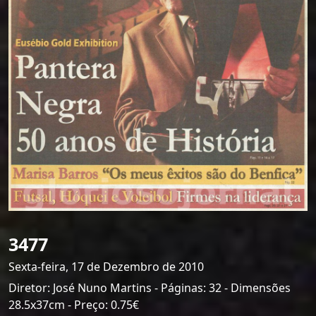
3477
Sexta-feira, 17 de Dezembro de 2010
Diretor: José Nuno Martins - Páginas: 32 - Dimensões
28.5x37cm - Preço: 0.75€