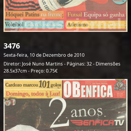
3476
Sexta-feira, 10 de Dezembro de 2010
Diretor: José Nuno Martins - Páginas: 32 - Dimensões
28.5x37cm - Preço: 0.75€