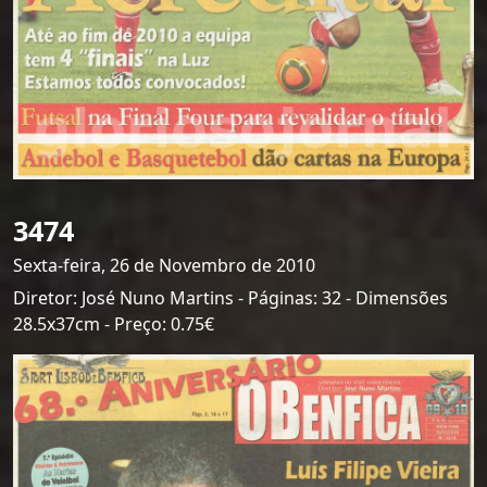
3474
Sexta-feira, 26 de Novembro de 2010
Diretor: José Nuno Martins - Páginas: 32 - Dimensões
28.5x37cm - Preço: 0.75€