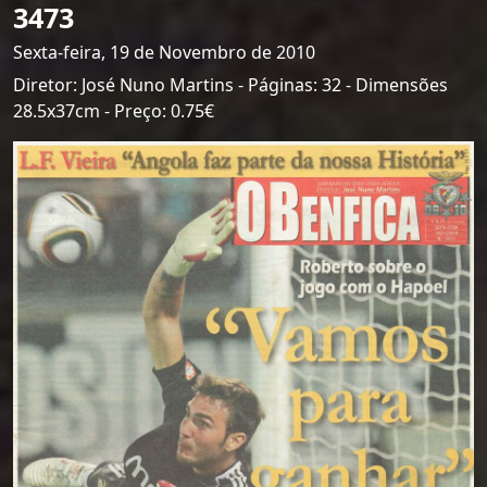
3473
Sexta-feira, 19 de Novembro de 2010
Diretor: José Nuno Martins - Páginas: 32 - Dimensões
28.5x37cm - Preço: 0.75€